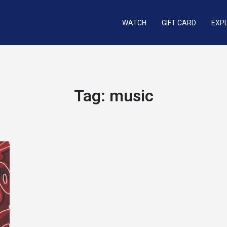
WATCH
GIFT CARD
EXP
Tag:
music