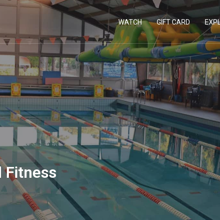
WATCH
GIFT CARD
EXP
 Fitness