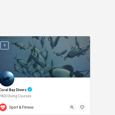
Coral Bay Divers
PADI Diving Courses
Accepts Gift Card
Laxion Ave. 20
Sport & Fitness