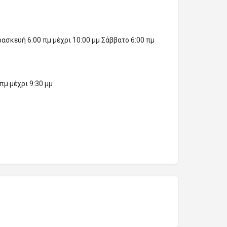
ασκευή 6:00 πμ μέχρι 10:00 μμ Σάββατο 6:00 πμ
πμ μέχρι 9:30 μμ