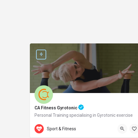
CA Fitness Gyrotonic
Personal Training specialising in Gyrotonic exercise
Accepts Gift Card
Samou 2
Sport & Fitness